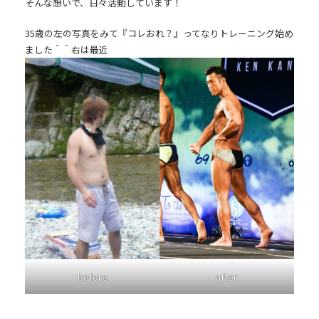
そんな想いで、日々活動しています！
35歳の左の写真をみて『コレおれ？』ってなりトレーニング始め
ました＾＾右は最近
before
after