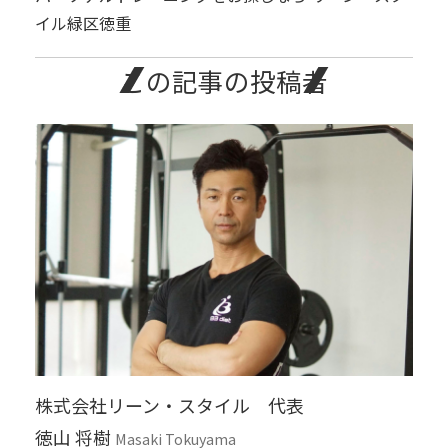
イル緑区徳重
この記事の投稿者
株式会社リーン・スタイル 代表
徳山 将樹
Masaki Tokuyama