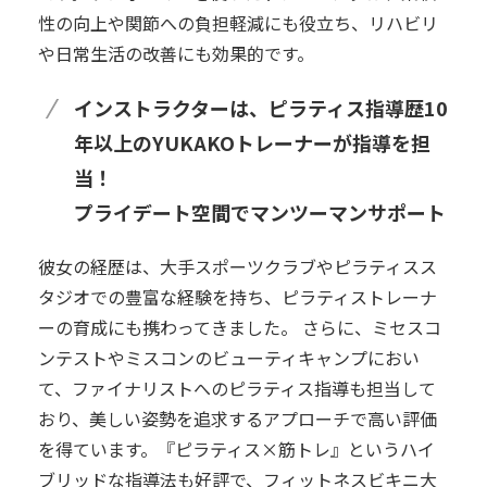
性の向上や関節への負担軽減にも役立ち、リハビリ
や日常生活の改善にも効果的です。
インストラクターは、ピラティス指導歴10
年以上のYUKAKOトレーナーが指導を担
当！
プライデート空間でマンツーマンサポート
彼女の経歴は、大手スポーツクラブやピラティスス
タジオでの豊富な経験を持ち、ピラティストレーナ
ーの育成にも携わってきました。 さらに、ミセスコ
ンテストやミスコンのビューティキャンプにおい
て、ファイナリストへのピラティス指導も担当して
おり、美しい姿勢を追求するアプローチで高い評価
を得ています。『ピラティス×筋トレ』というハイ
ブリッドな指導法も好評で、フィットネスビキニ大