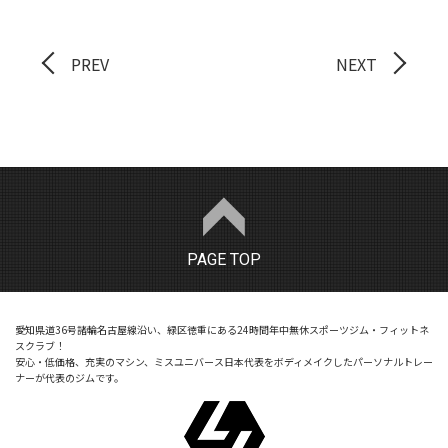
PREV
NEXT
PAGE TOP
愛知県道36号諸輪名古屋線沿い、緑区徳重にある24時間年中無休スポーツジム・フィットネ
スクラブ！
安心・低価格、充実のマシン、ミスユニバース日本代表をボディメイクしたパーソナルトレー
ナーが代表のジムです。