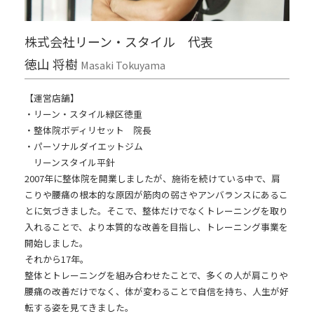
株式会社リーン・スタイル 代表
徳山 将樹
Masaki Tokuyama
【運営店舗】
・リーン・スタイル緑区徳重
・整体院ボディリセット 院長
・パーソナルダイエットジム
リーンスタイル平針
2007年に整体院を開業しましたが、施術を続けている中で、肩
こりや腰痛の根本的な原因が
筋肉の弱さやアンバランス
にあるこ
とに気づきました。そこで、整体だけでなくトレーニングを取り
入れることで、より本質的な改善を目指し、トレーニング事業を
開始しました。
それから17年。
整体とトレーニングを組み合わせたことで、多くの人が肩こりや
腰痛の改善だけでなく、
体が変わることで自信を持ち、人生が好
転する姿を
見てきました。