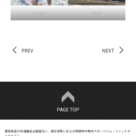
before
after
PREV
NEXT
PAGE TOP
愛知県道36号諸輪名古屋線沿い、緑区徳重にある24時間年中無休スポーツジム・フィットネ
スクラブ！