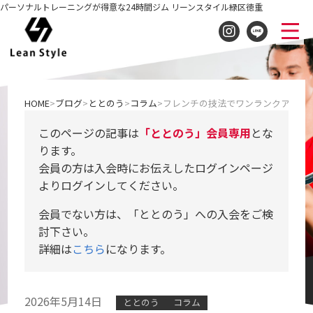
パーソナルトレーニングが得意な24時間ジム リーンスタイル緑区徳重
HOME
ブログ
ととのう
コラム
フレンチの技法でワンランクアップ
このページの記事は
「ととのう」会員専用
とな
ります。
会員の方は入会時にお伝えしたログインページ
よりログインしてください。
会員でない方は、「ととのう」への入会をご検
討下さい。
詳細は
こちら
になります。
2026年5月14日
ととのう
コラム