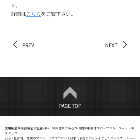
す。
詳細は
こちら
をご覧下さい。
PREV
NEXT
PAGE TOP
愛知県道36号諸輪名古屋線沿い、緑区徳重にある24時間年中無休スポーツジム・フィットネ
スクラブ！
安心・低価格、充実のマシン、ミスユニバース日本代表をボディメイクしたパーソナルトレー