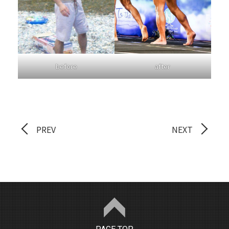
before
after
PREV
NEXT