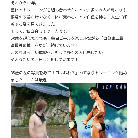
それから17年。
整体とトレーニングを組み合わせたことで、多くの人が肩こりや
腰痛の改善だけでなく、
体が変わることで自信を持ち、人生が好
転する姿を
見てきました。
そして、私自身もその一人です。
50歳を超えた今でも、毎日ビールを楽しみながら
「自分史上最
高最強の体」
を更新し続けています！
この素晴らしい体験を、もっと多くの人に届けたい。
そんな想いで、日々活動しています！
35歳の左の写真をみて『コレおれ？』ってなりトレーニング始め
ました＾＾右は最近