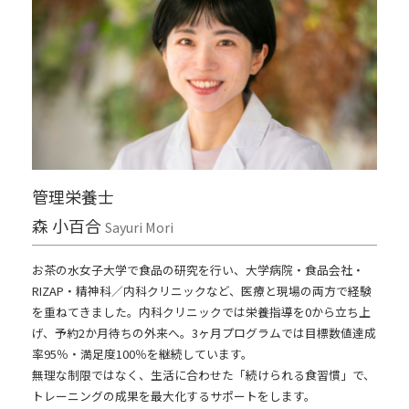
管理栄養士
森 小百合
Sayuri Mori
お茶の水女子大学で食品の研究を行い、大学病院・食品会社・
RIZAP・精神科／内科クリニックなど、医療と現場の両方で経験
を重ねてきました。内科クリニックでは栄養指導を0から立ち上
げ、予約2か月待ちの外来へ。3ヶ月プログラムでは目標数値達成
率95％・満足度100％を継続しています。
無理な制限ではなく、生活に合わせた「続けられる食習慣」で、
トレーニングの成果を最大化するサポートをします。