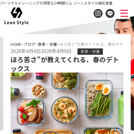
パーソナルトレーニングが得意な24時間ジム リーンスタイル緑区徳重
HOME
ブログ
食事・栄養
ほろ苦さ”が教えてくれる、春のデトック
2026年4月4日
2026年4月9日
食事・栄養
ほろ苦さ”が教えてくれる、春のデト
ックス