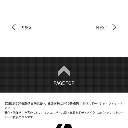
PREV
NEXT
PAGE TOP
愛知県道36号諸輪名古屋線沿い、緑区徳重にある24時間年中無休スポーツジム・フィットネ
スクラブ！
安心・低価格、充実のマシン、ミスユニバース日本代表をボディメイクしたパーソナルトレー
ナーが代表のジムです。