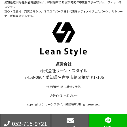
愛知県道36号諸輪名古屋線沿い、緑区徳重にある24時間年中無休スポーツジム・フィットネ
スクラブ！
安心・低価格、充実のマシン、ミスユニバース日本代表をボディメイクしたパーソナルトレー
ナーが代表のジムです。
運営会社
株式会社リーン・スタイル
〒458-0804 愛知県名古屋市緑区亀が洞1-106
特定商取引法に基づく表記
プライバシーポリシー
copyright (C) リーンスタイル 緑区徳重 All right reserved.
052-715-9721