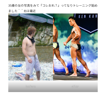
35歳の左の写真をみて『コレおれ？』ってなりトレーニング始め
ました＾＾右は最近
before
after