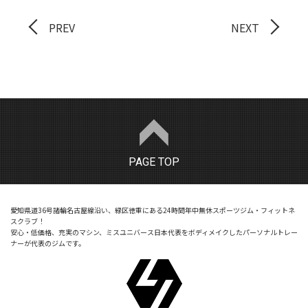
PREV
NEXT
PAGE TOP
愛知県道36号諸輪名古屋線沿い、緑区徳重にある24時間年中無休スポーツジム・フィットネ
スクラブ！
安心・低価格、充実のマシン、ミスユニバース日本代表をボディメイクしたパーソナルトレー
ナーが代表のジムです。