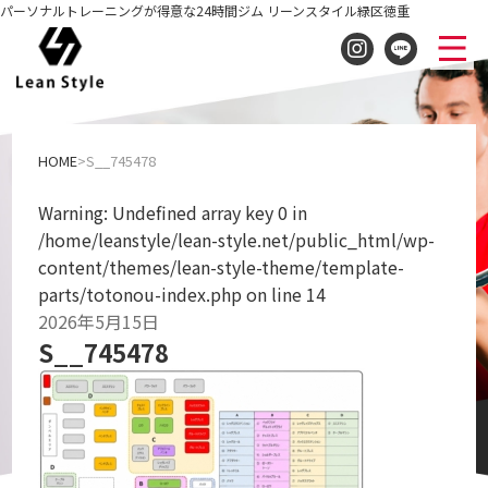
パーソナルトレーニングが得意な24時間ジム リーンスタイル緑区徳重
S__745478
HOME
S__745478
Warning
: Undefined array key 0 in
/home/leanstyle/lean-style.net/public_html/wp-
content/themes/lean-style-theme/template-
parts/totonou-index.php
on line
14
2026年5月15日
S__745478