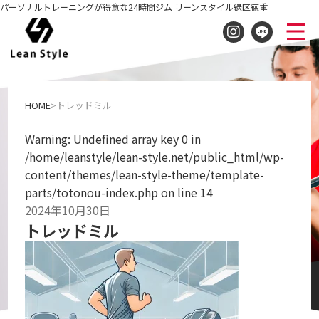
パーソナルトレーニングが得意な24時間ジム リーンスタイル緑区徳重
トレッドミル
HOME
トレッドミル
Warning
: Undefined array key 0 in
/home/leanstyle/lean-style.net/public_html/wp-
content/themes/lean-style-theme/template-
parts/totonou-index.php
on line
14
2024年10月30日
トレッドミル