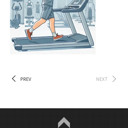
PREV
NEXT