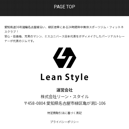
PAGE TOP
愛知県道36号諸輪名古屋線沿い、緑区徳重にある24時間年中無休スポーツジム・フィットネ
スクラブ！
安心・低価格、充実のマシン、ミスユニバース日本代表をボディメイクしたパーソナルトレー
ナーが代表のジムです。
運営会社
株式会社リーン・スタイル
〒458-0804 愛知県名古屋市緑区亀が洞1-106
特定商取引法に基づく表記
プライバシーポリシー