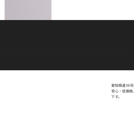
愛知県道36
安心・低価格
です。