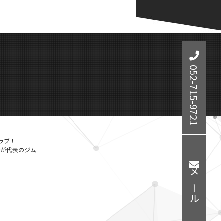
052-715-9721
ラブ！
ーが代表のジム
メール