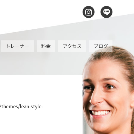
トレーナー
料金
アクセス
ブログ
33636375
/themes/lean-style-