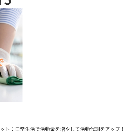
ッ​​ト：日常生活で活動量を増やして活動代謝をアップ！