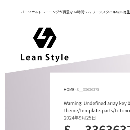
パーソナルトレーニングが得意な24時間ジム リーンスタイル緑区徳重
HOME
S__33636375
Warning
: Undefined array key 
theme/template-parts/totono
2024年9月25日
S__336363