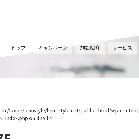
トップ
キャンペーン
施設紹介
サービス
S__
0 in
/home/leanstyle/lean-style.net/public_html/wp-content
u-index.php
on line
14
75