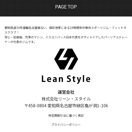
PAGE TOP
愛知県道36号諸輪名古屋線沿い、緑区徳重にある24時間年中無休スポーツジム・フィットネ
スクラブ！
安心・低価格、充実のマシン、ミスユニバース日本代表をボディメイクしたパーソナルトレー
ナーが代表のジムです。
運営会社
株式会社リーン・スタイル
〒458-0804 愛知県名古屋市緑区亀が洞1-106
特定商取引法に基づく表記
プライバシーポリシー