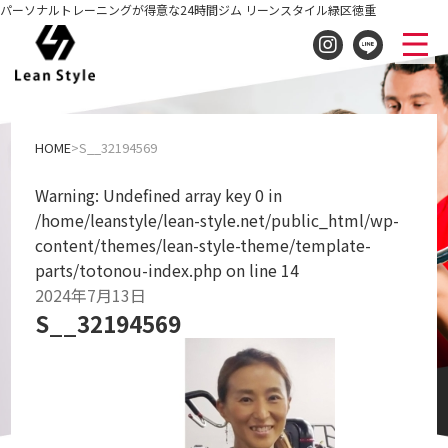
パーソナルトレーニングが得意な24時間ジム リーンスタイル緑区徳重
S__32194569
HOME
S__32194569
Warning
: Undefined array key 0 in
/home/leanstyle/lean-style.net/public_html/wp-
content/themes/lean-style-theme/template-
parts/totonou-index.php
on line
14
2024年7月13日
S__32194569