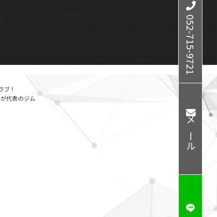
052-715-9721
ラブ！
ーが代表のジム
メール