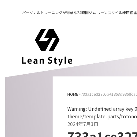
パーソナルトレーニングが得意な24時間ジム リーンスタイル緑区徳重
73
HOME
733a1ce32705b41863d986ffca
Warning
: Undefined array key 
theme/template-parts/totono
2024年7月3日
733a1ce32