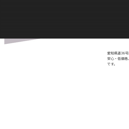
愛知県道36
安心・低価格
です。