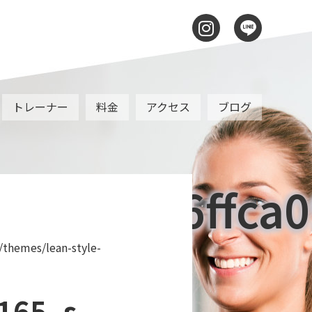
トレーナー
料金
アクセス
ブログ
1863d986ffca0
/themes/lean-style-
165_s