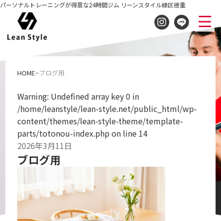
パーソナルトレーニングが得意な24時間ジム リーンスタイル緑区徳重
ブログ用
HOME
ブログ用
Warning
: Undefined array key 0 in
/home/leanstyle/lean-style.net/public_html/wp-
content/themes/lean-style-theme/template-
parts/totonou-index.php
on line
14
2026年3月11日
ブログ用