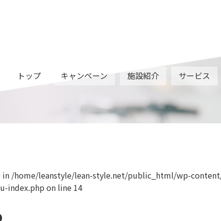
トップ
キャンペーン
施設紹介
サービス
img
0 in
/home/leanstyle/lean-style.net/public_html/wp-content
u-index.php
on line
14
2