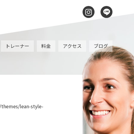
トレーナー
料金
アクセス
ブログ
_staff02
/themes/lean-style-