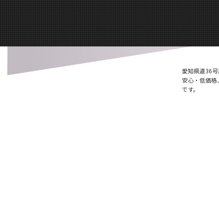
愛知県道36
安心・低価格
です。