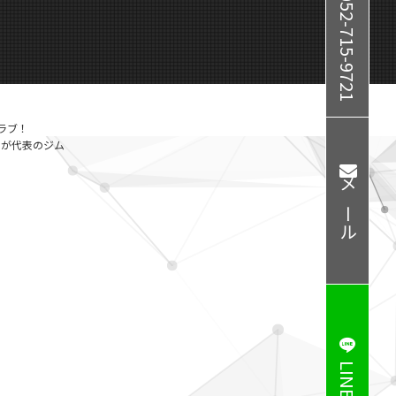
052-715-9721
ラブ！
ーが代表のジム
メール
LINE